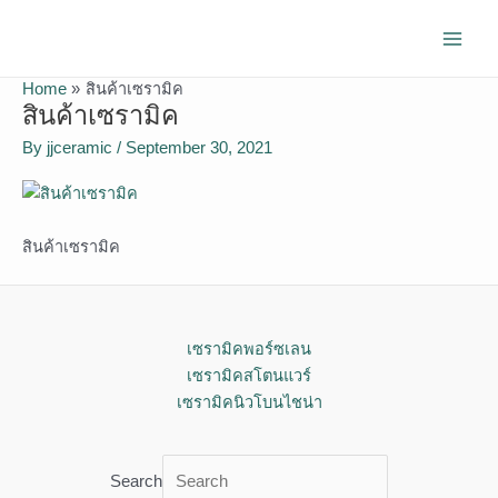
Skip
Main
to
Men
content
Home
สินค้าเซรามิค
สินค้าเซรามิค
By
jjceramic
/
September 30, 2021
สินค้าเซรามิค
เซรามิคพอร์ซเลน
เซรามิคสโตนแวร์
เซรามิคนิวโบนไชน่า
Search