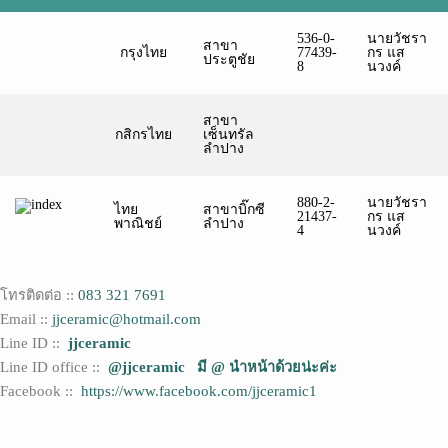
536-0-
นายวัชรา
สาขา
กรุงไทย
77439-
กร แส
ประตูชัย
8
นวงค์
สาขา
กสิกรไทย
เซ็นทรัล
ลำปาง
880-2-
นายวัชรา
ไทย
สาขาบิ๊กซี
21437-
กร แส
พาณิชย์
ลำปาง
4
นวงค์
โทรติดต่อ ::
083 321 7691
Email ::
jjceramic@hotmail.com
Line ID ::
jjceramic
Line ID office ::
@jjceramic มี @ นำหน้าด้วยน่ะค่ะ
Facebook ::
https://www.facebook.com/jjceramic1