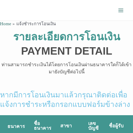
Skip
Main
to
Men
content
Home
แจ้งชำระการโอนเงิน
รายละเอียดการโอนเงิน
PAYMENT DETAIL
ท่านสามารถชำระเงินได้โดยการโอนเงินผ่านธนาคารใดก็ได้เข้า
มายังบัญชีต่อไปนี้
หากมีการโอนเงินมาแล้วกรุณาติดต่อเพื่อ
แจ้งการชำระหรือกรอกแบบฟอร์มข้างล่าง
ชื่อ
เลข
สาขา
ชื่อผู้รับ
ธนาคาร
ธนาคาร
บัญชี