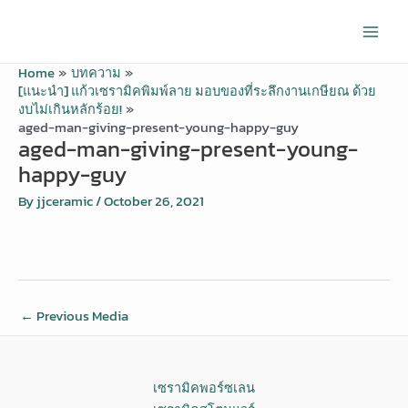
Skip
Post
Main
to
navigation
Men
content
Home
บทความ
[แนะนำ] แก้วเซรามิคพิมพ์ลาย มอบของที่ระลึกงานเกษียณ ด้วย
งบไม่เกินหลักร้อย!
aged-man-giving-present-young-happy-guy
aged-man-giving-present-young-
happy-guy
By
jjceramic
/
October 26, 2021
←
Previous Media
เซรามิคพอร์ซเลน