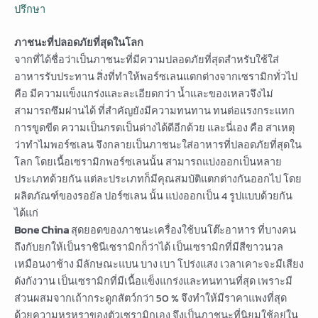
ปรึกษา
ภาชนะที่ปลอดภัยที่สุดในโลก
จากที่ได้ชื่อว่าเป็นภาชนะที่มีความปลอดภัยที่สุดสำหรับใช้ใส่
อาหารรับประทาน สิ่งที่ทำให้พอร์ซเลนแตกต่างจากเซรามิกทั่วไป
คือ มีความแข็งแกร่งและละเอียดกว่า น้ำและของเหลวจึงไม่
สามารถซึมผ่านได้ ที่สำคัญยังมีความทนทาน ทนต่อแรงกระแทก
การขูดขีด ความเป็นกรดเป็นด่างได้ดีอีกด้วย และนี่เอง คือ สาเหตุ
ว่าทำไมพอร์ซเลน จึงกลายเป็นภาชนะใส่อาหารที่ปลอดภัยที่สุดใน
โลก โดยเนื้อเซรามิกพอร์ซเลนนั้น สามารถแบ่งออกเป็นหลาย
ประเภทด้วยกัน แต่ละประเภทก็มีคุณสมบัติแตกต่างกันออกไป โดย
ผลิตภัณฑ์ของรอยัล ปอร์ซเลน นั้น แบ่งออกเป็น 4 รูปแบบด้วยกัน
ได้แก่
Bone China
สุดยอดของภาชนะเครื่องใช้บนโต๊ะอาหาร ที่บางคน
ถึงกับยกให้เป็นราชินีเซรามิกก็ว่าได้ เป็นเซรามิกที่มีสีขาวนวล
เหมือนงาช้าง มีลักษณะแบน บาง เบา โปร่งแสง เวลาเคาะจะมีเสียง
ดังกังวาน เป็นเซรามิกที่มีเนื้อแข็งแกร่งและทนทานที่สุด เพราะมี
ส่วนผสมจากเถ้ากระดูกสัตว์กว่า 50 % จึงทำให้มีราคาแพงที่สุด
ด้วยความหรูหราของตัวเซรามิกเอง จึงเป็นภาชนะที่นิยมใช้อยู่ใน