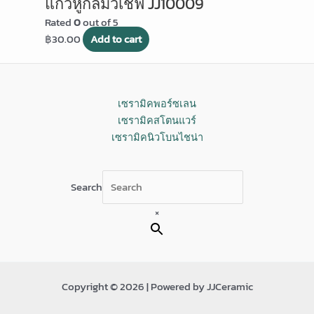
แก้วหูกลมวีเชฟ JJ10009
Rated
0
out of 5
฿
30.00
Add to cart
เซรามิคพอร์ซเลน
เซรามิคสโตนแวร์
เซรามิคนิวโบนไชน่า
Search
×
Copyright © 2026 | Powered by JJCeramic