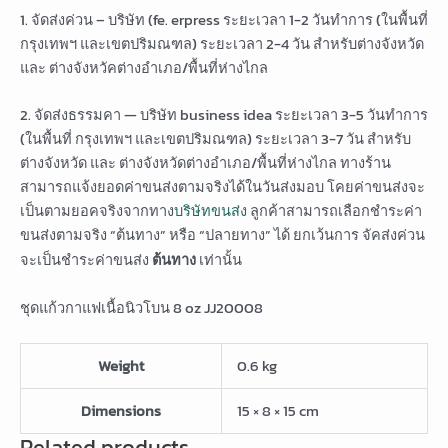
1. จัดส่งค่วน – บริษัท (fe. erpress ระยะเวลา 1-2 วันทำการ (ในพื้นที่
กรุงเทพฯ และเขตปริมณฑล) ระยะเวลา 2-4 วัน สำหรับต่างจังหวัด
และ ต่างจังหวัคต่างอำเภอ/พื้นที่ห่างไกล
2. จัดส่งธรรมคา — บริษัท business idea ระยะเวลา 3-5 วันทำการ
(ในพื้นที่ กรุงเทพฯ และเขตปริมณฑล) ระยะเวลา 3-7 วัน สำหรับ
ต่างจังหวัด และ ต่างจังหวัดต่างอำเภอ/พื้นที่ห่างไกล ทางร้าน
สามารถแจ้งยอดค่าขนส่งตามจริงได้ในวันส่งมอบ โคยค่าขนส่งจะ
เป็นตามยอคจริงจากทาง
บริษัทขนส่ง
ลูกค้าสามารถเลือกชำระค่า
ขนส่งตามจริง “ต้นทาง” หรือ “ปลายทาง” ได้ ยกเว้นการ จัคส่งค่วน
จะเป็นชำระค่าขนส่ง
ต้นทาง
เท่านั้น
ชุดแก้วกาแฟเนื้อนิวโบน 8 oz JJ20008
Weight
0.6 kg
Dimensions
15 × 8 × 15 cm
Related products